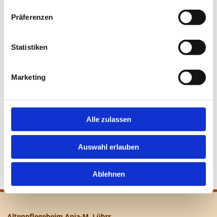
Präferenzen
Statistiken
Marketing
Alle zulassen
Auswahl erlauben
Ablehnen
Altenpflegeheim Anja-M. Lührs