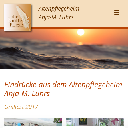
Zum Inhalt springen
Altenpflegeheim
Anja-M. Lührs
Eindrücke aus dem Altenpflegeheim
Anja-M. Lührs
Grillfest 2017